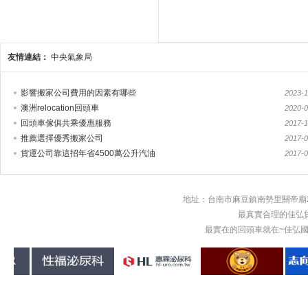
友情連結：
中央氣象局
影響搬家公司費用的因素有哪些
2023-1
澳洲relocation回頭車
2020-0
回頭車傢俱共乘優惠服務
2017-1
推薦選擇優秀搬家公司
2017-0
貨運公司靠這招年省4500萬公升汽油
2017-0
地址：台南市麻豆鎮南勢里關帝廟2
最真實合理的佳弘
最實在的回頭車就在~佳弘國際物流回