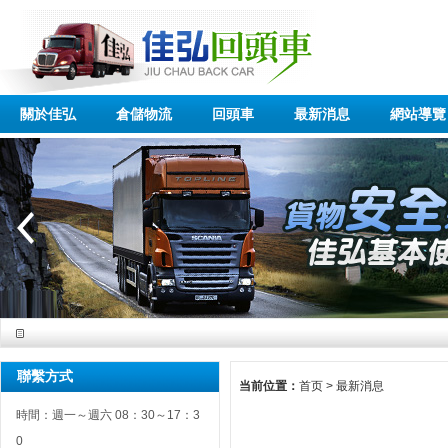
關於佳弘
倉儲物流
回頭車
最新消息
網站導覽
聯繫方式
当前位置：
首页
>
最新消息
時間：週一～週六 08：30～17：3
0