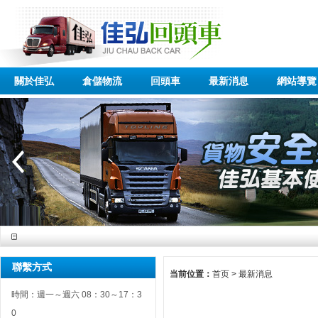
關於佳弘
倉儲物流
回頭車
最新消息
網站導覽
聯繫方式
当前位置：
首页
>
最新消息
時間：週一～週六 08：30～17：3
0