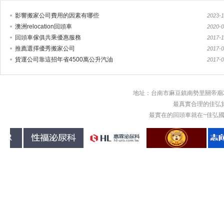
影響搬家公司費用的因素有哪些
2023-1
澳洲relocation回頭車
2020-0
回頭車傢俱共乘優惠服務
2017-1
推薦選擇優秀搬家公司
2017-0
貨運公司靠這招年省4500萬公升汽油
2017-0
地址：台南市麻豆鎮南勢里關帝廟2
最真實合理的佳弘
最實在的回頭車就在~佳弘國際物流回