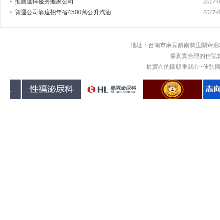
推薦選擇優秀搬家公司
2017-0
貨運公司靠這招年省4500萬公升汽油
2017-0
地址：台南市麻豆鎮南勢里關帝廟2
最真實合理的佳弘
最實在的回頭車就在~佳弘國際物流回