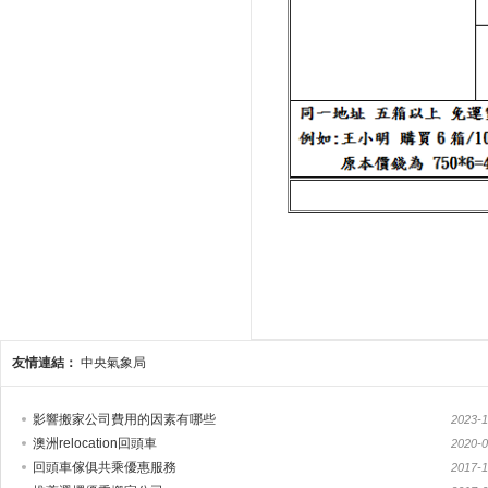
友情連結：
中央氣象局
影響搬家公司費用的因素有哪些
2023-1
澳洲relocation回頭車
2020-0
回頭車傢俱共乘優惠服務
2017-1