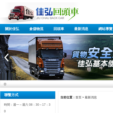
關於佳弘
倉儲物流
回頭車
最新消息
網站導覽
聯繫方式
当前位置：
首页
>
最新消息
時間：週一～週六 08：30～17：3
0