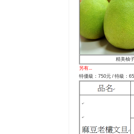
精美柚
另有...
特優
級
：750元 / 特級
：65