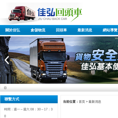
關於佳弘
倉儲物流
回頭車
最新消息
網站導覽
聯繫方式
当前位置：
首页
>
最新消息
時間：週一～週六 08：30～17：3
0