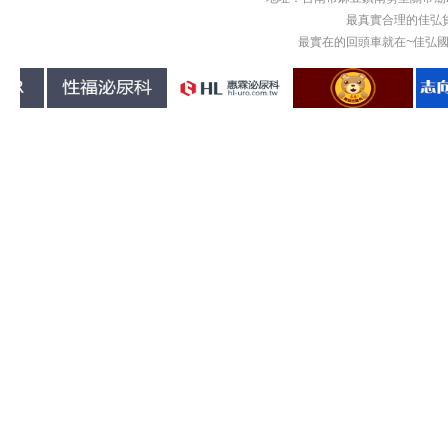
最真實合理的佳弘
最實在的回頭車就在~佳弘國際物流回