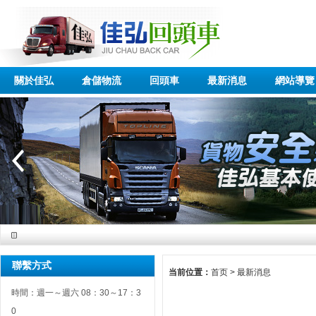
關於佳弘
倉儲物流
回頭車
最新消息
網站導覽
聯繫方式
当前位置：
首页
>
最新消息
時間：週一～週六 08：30～17：3
0