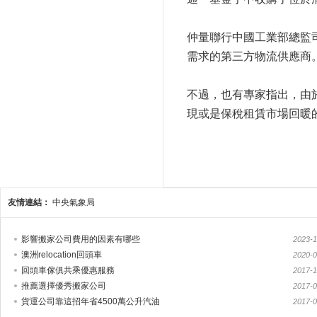
仲量聯行中國工業部總監
需求的第三方物流供應商
不過，也有專家指出，由
現或是保稅租賃市場回暖
友情連結：
中央氣象局
影響搬家公司費用的因素有哪些
2023-1
澳洲relocation回頭車
2020-0
回頭車傢俱共乘優惠服務
2017-1
推薦選擇優秀搬家公司
2017-0
貨運公司靠這招年省4500萬公升汽油
2017-0