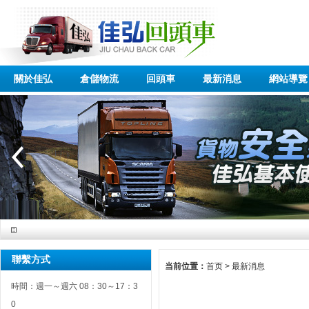
關於佳弘
倉儲物流
回頭車
最新消息
網站導覽
聯繫方式
当前位置：
首页
>
最新消息
時間：週一～週六 08：30～17：3
0