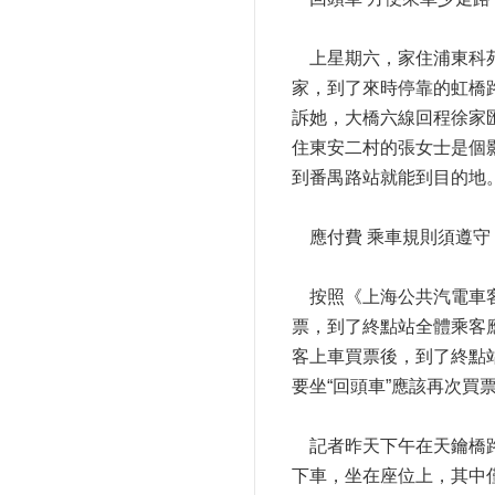
上星期六，家住浦東科苑
家，到了來時停靠的虹橋
訴她，大橋六線回程徐家
住東安二村的張女士是個影
到番禺路站就能到目的地
應付費 乘車規則須遵守
按照《上海公共汽電車客
票，到了終點站全體乘客
客上車買票後，到了終點
要坐“回頭車”應該再次買
記者昨天下午在天鑰橋路
下車，坐在座位上，其中