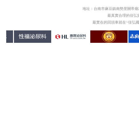
地址：台南市麻豆鎮南勢里關帝廟2
最真實合理的佳弘
最實在的回頭車就在~佳弘國際物流回