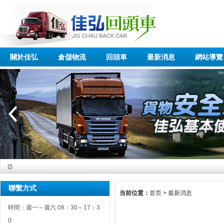
關於佳弘
倉儲物流
回頭車
最新消息
網站導覽
聯繫方式
当前位置：
首页
>
最新消息
時間：週一～週六 08：30～17：3
0