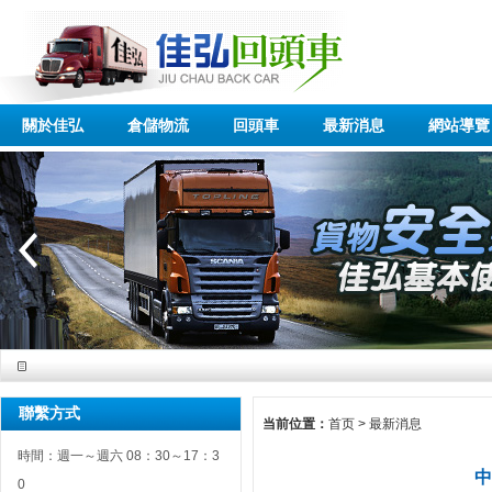
關於佳弘
倉儲物流
回頭車
最新消息
網站導覽
聯繫方式
当前位置：
首页
>
最新消息
時間：週一～週六 08：30～17：3
中
0